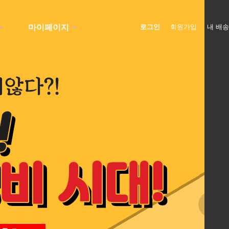
마이페이지
로그인
회원가입
내 배