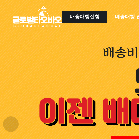
배송대행신청
배송대행 
류
하위분류
하위분류
하위분류
Next