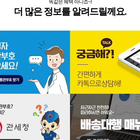
똑같은 혜택 아니죠~!
더 많은 정보를 알려드릴께요.