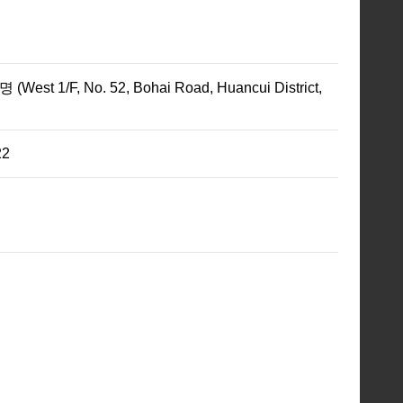
o. 52, Bohai Road, Huancui District,
22