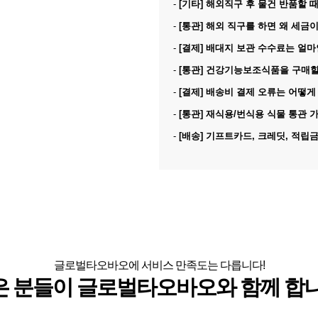
-
[기타] 해외직구 후 물건 반품할 때 관부가세 환급신청이 
-
[통관] 해외 직구를 하면 왜 세금이 부과
-
[결제] 배대지 보관 수수료는 얼
-
[통관] 건강기능보조식품을 구매할 수 
-
[결제] 배송비 결제 오류는 어떻게
-
[통관] 재식용/번식용 식물 통관 가
-
[배송] 기프트카드, 크레딧, 적립금은 할인 금액에 포
글로벌타오바오에 서비스 만족도는 다릅니다!
은 분들이 글로벌타오바오와 함께 합니