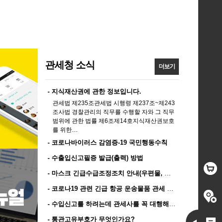
관세청 소식
더보기
- 지식재산권에 관한 정보입니다.
관세법 제235조관세법 시행령 제237조~제243
조사법 경찰관리의 직무를 수행할 자와 그 직무
범위에 관한 법률 제6조제14호지식재산권보호
를 위한…
- 코로나바이러스 감염증-19 국민행동수칙
- 수출입신고필증 발급(출력) 방법
- 마스크 긴급수급조정조치 안내(우편물, 특송, 휴대품)
- 코로나19 관련 긴급 항공 운송물품 관세 인하 지원
- 수입신고를 하려는데 관세사를 꼭 대행해야 합니까?
- 통관고유부호가 무엇인가요?