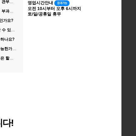
가능한가요…
영업시간안내
오전 10시부터 오후 6시까지
되나요?
토/일/공휴일 휴무
마인가요?
있나요?
 하나요?
능한가요?
함되나요?
다!