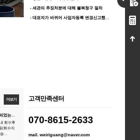
- 세관의 추징처분에 대해 불복청구 절차
- 대표자가 바뀌어 사업자등록 변경신고했는데 수입신고서나 납부…
고객만족센터
더보기
객에게 보…
070-8615-2633
내 회수후
용(회수지
배송…
mail. weiriguang@naver.com