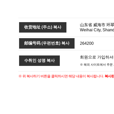
山东省 威海市 环翠区 西
收货地址 (주소) 복사
Weihai City, Shan
邮编号码 (우편번호) 복사
264200
회원으로 가입하셔
수취인 성명 복사
※ 해외 사이트에서 주문
※ 위 복사하기 버튼을 클릭하시면 해당 내용이 복사됩니다.
복사된