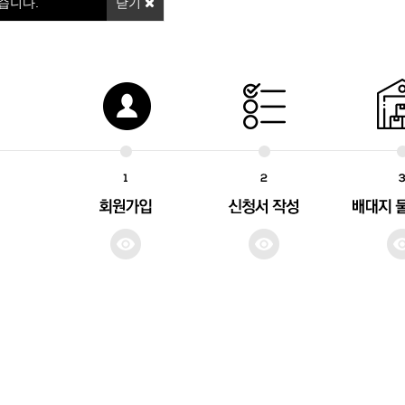
습니다.
닫기